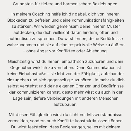
Grundstein für tiefere und harmonischere Beziehungen.
In meinem Coaching helfe ich dir dabei, dich von inneren
Blockaden zu befreien und deine Kommunikationsfähigkeiten
zu stärken. Wir werden gemeinsam deine inneren Muster
aufdecken, die dich vielleicht daran hindern, offen und
authentisch zu sprechen. Du wirst lernen, deine Bedürfnisse
wahrzunehmen und sie auf eine respektvolle Weise zu äußern
– ohne Angst vor Konflikten oder Ablehnung.
Gleichzeitig wirst du lernen, empathisch zuzuhören und dein
Gegenüber wirklich zu verstehen. Denn Kommunikation ist
keine Einbahnstraße – sie lebt von der Fähigkeit, aufeinander
einzugehen und sich gegenseitig zuzuhören. Je mehr du dich
selbst verstehst und deine eigenen Grenzen und Bedürfnisse
klar kommunizieren kannst, desto mehr wirst du auch in der
Lage sein, tiefere Verbindungen mit anderen Menschen
aufzubauen.
Mit diesen Fähigkeiten wirst du nicht nur Missverständnisse
vermeiden, sondern auch Konflikte konstruktiv lösen können.
Du wirst feststellen, dass Beziehungen, sei es mit deinem