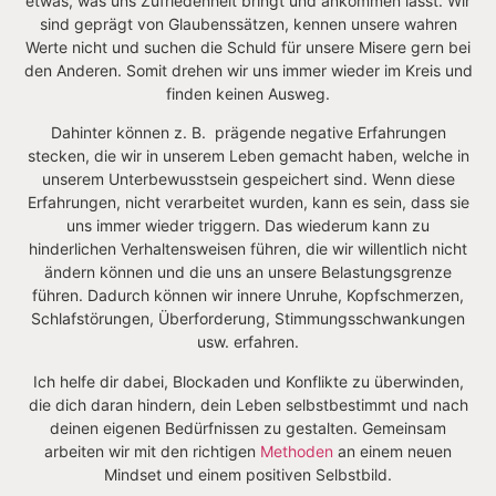
etwas, was uns Zufriedenheit bringt und ankommen lässt. Wir
sind geprägt von Glaubenssätzen, kennen unsere wahren
Werte nicht und suchen die Schuld für unsere Misere gern bei
den Anderen. Somit drehen wir uns immer wieder im Kreis und
finden keinen Ausweg.
Dahinter können z. B. prägende negative Erfahrungen
stecken, die wir in unserem Leben gemacht haben, welche in
unserem Unterbewusstsein gespeichert sind. Wenn diese
Erfahrungen, nicht verarbeitet wurden, kann es sein, dass sie
uns immer wieder triggern. Das wiederum kann zu
hinderlichen Verhaltensweisen führen, die wir willentlich nicht
ändern können und die uns an unsere Belastungsgrenze
führen. Dadurch können wir innere Unruhe, Kopfschmerzen,
Schlafstörungen, Überforderung, Stimmungsschwankungen
usw. erfahren.
Ich helfe dir dabei, Blockaden und Konflikte zu überwinden,
die dich daran hindern, dein Leben selbstbestimmt und nach
deinen eigenen Bedürfnissen zu gestalten. Gemeinsam
arbeiten wir mit den richtigen
Methoden
an einem neuen
Mindset und einem positiven Selbstbild.