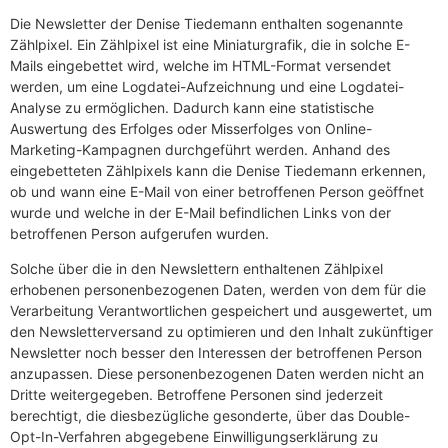
Die Newsletter der Denise Tiedemann enthalten sogenannte
Zählpixel. Ein Zählpixel ist eine Miniaturgrafik, die in solche E-
Mails eingebettet wird, welche im HTML-Format versendet
werden, um eine Logdatei-Aufzeichnung und eine Logdatei-
Analyse zu ermöglichen. Dadurch kann eine statistische
Auswertung des Erfolges oder Misserfolges von Online-
Marketing-Kampagnen durchgeführt werden. Anhand des
eingebetteten Zählpixels kann die Denise Tiedemann erkennen,
ob und wann eine E-Mail von einer betroffenen Person geöffnet
wurde und welche in der E-Mail befindlichen Links von der
betroffenen Person aufgerufen wurden.
Solche über die in den Newslettern enthaltenen Zählpixel
erhobenen personenbezogenen Daten, werden von dem für die
Verarbeitung Verantwortlichen gespeichert und ausgewertet, um
den Newsletterversand zu optimieren und den Inhalt zukünftiger
Newsletter noch besser den Interessen der betroffenen Person
anzupassen. Diese personenbezogenen Daten werden nicht an
Dritte weitergegeben. Betroffene Personen sind jederzeit
berechtigt, die diesbezügliche gesonderte, über das Double-
Opt-In-Verfahren abgegebene Einwilligungserklärung zu