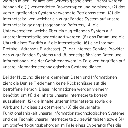
werden in den Logfiles des Servers gespeichert. Erfasst werden
können die (1) verwendeten Browsertypen und Versionen, (2) das
vom zugreifenden System verwendete Betriebssystem, (3) die
Internetseite, von welcher ein zugreifendes System auf unsere
Internetseite gelangt (sogenannte Referrer), (4) die
Unterwebseiten, welche über ein zugreifendes System auf
unserer Internetseite angesteuert werden, (5) das Datum und die
Uhrzeit eines Zugriffs auf die Internetseite, (6) eine Internet-
Protokoll-Adresse (IP-Adresse), (7) der Internet-Service-Provider
des zugreifenden Systems und (8) sonstige ähnliche Daten und
Informationen, die der Gefahrenabwehr im Falle von Angriffen auf
unsere informationstechnologischen Systeme dienen.
Bei der Nutzung dieser allgemeinen Daten und Informationen
zieht die Denise Tiedemann keine Rückschlüsse auf die
betroffene Person. Diese Informationen werden vielmehr
benötigt, um (1) die Inhalte unserer Internetseite korrekt
auszuliefern, (2) die Inhalte unserer Internetseite sowie die
Werbung für diese zu optimieren, (3) die dauerhafte
Funktionsfähigkeit unserer informationstechnologischen Systeme
und der Technik unserer Internetseite zu gewährleisten sowie (4)
um Strafverfolgungsbehörden im Falle eines Cyberangriffes die